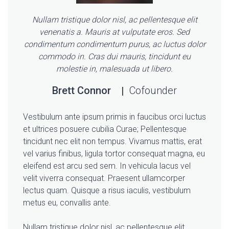
Nullam tristique dolor nisl, ac pellentesque elit
venenatis a. Mauris at vulputate eros. Sed
condimentum condimentum purus, ac luctus dolor
commodo in. Cras dui mauris, tincidunt eu
molestie in, malesuada ut libero.
Brett Connor
Cofounder
Vestibulum ante ipsum primis in faucibus orci luctus
et ultrices posuere cubilia Curae; Pellentesque
tincidunt nec elit non tempus. Vivamus mattis, erat
vel varius finibus, ligula tortor consequat magna, eu
eleifend est arcu sed sem. In vehicula lacus vel
velit viverra consequat. Praesent ullamcorper
lectus quam. Quisque a risus iaculis, vestibulum
metus eu, convallis ante.
Nullam tristique dolor nisl, ac pellentesque elit