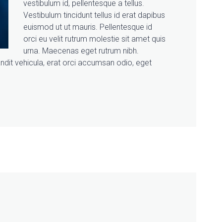
vestibulum id, pellentesque a tellus.
Vestibulum tincidunt tellus id erat dapibus
euismod ut ut mauris. Pellentesque id
orci eu velit rutrum molestie sit amet quis
urna. Maecenas eget rutrum nibh.
landit vehicula, erat orci accumsan odio, eget