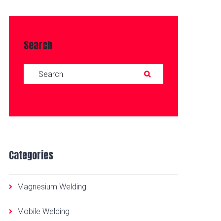
Search
Search for:
SEARCH
Categories
Magnesium Welding
Mobile Welding