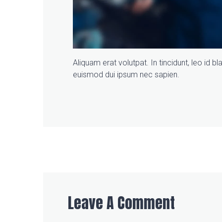
Aliquam erat volutpat. In tincidunt, leo id b
euismod dui ipsum nec sapien.
Leave A Comment