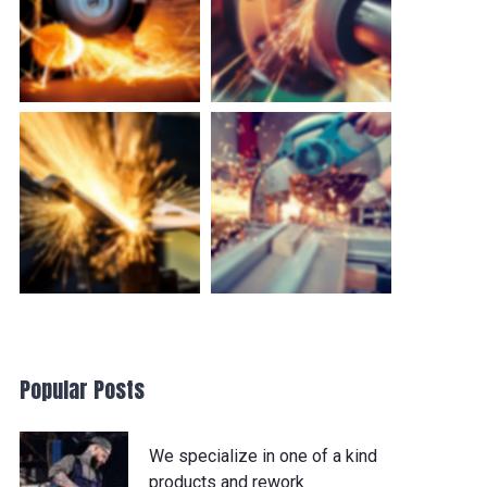
Popular Posts
We specialize in one of a kind
products and rework