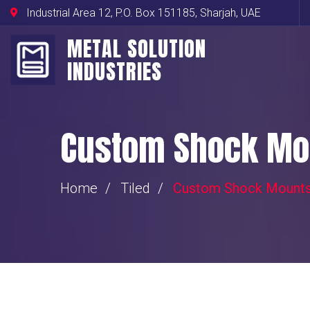
Industrial Area 12, P.O. Box 151185, Sharjah, UAE
METAL SOLUTION
INDUSTRIES
Custom Shock Mou
Home
Tiled
Custom Shock Mounts 