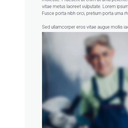
vitae metus laoreet vulputate. Lorem ipsum 
Fusce porta nibh orci, pretium porta urna r
Sed ullamcorper eros vitae augue mollis ia