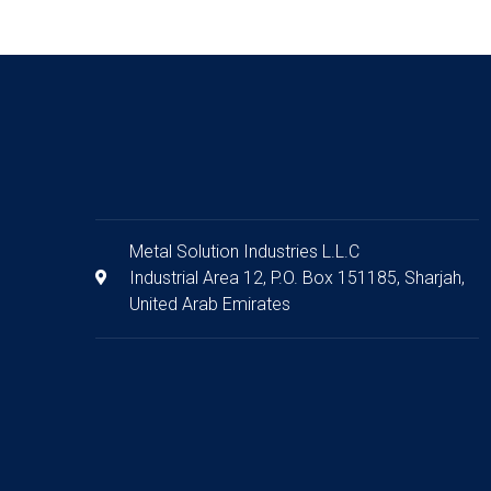
Metal Solution Industries L.L.C
Industrial Area 12, P.O. Box 151185, Sharjah,
United Arab Emirates