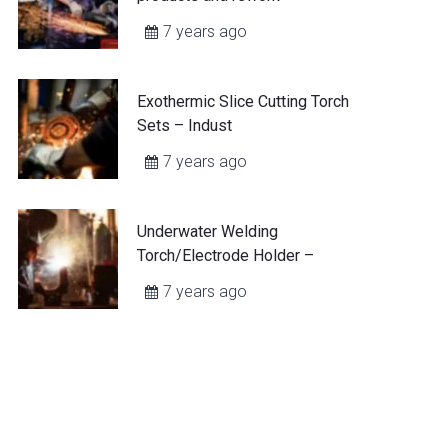
7 years ago
Exothermic Slice Cutting Torch
Sets – Indust
7 years ago
Underwater Welding
Torch/Electrode Holder –
7 years ago