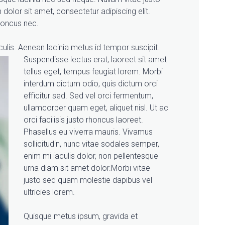
dolor sit amet, consectetur adipiscing elit.
honcus nec.
culis.
Aenean lacinia metus id tempor suscipit.
Suspendisse lectus erat, laoreet sit amet
tellus eget, tempus feugiat lorem. Morbi
interdum dictum odio, quis dictum orci
efficitur sed. Sed vel orci fermentum,
ullamcorper quam eget, aliquet nisl. Ut ac
orci facilisis justo rhoncus laoreet.
Phasellus eu viverra mauris. Vivamus
sollicitudin, nunc vitae sodales semper,
enim mi iaculis dolor, non pellentesque
urna diam sit amet dolor.Morbi vitae
justo sed quam molestie dapibus vel
ultricies lorem.
Quisque metus ipsum, gravida et